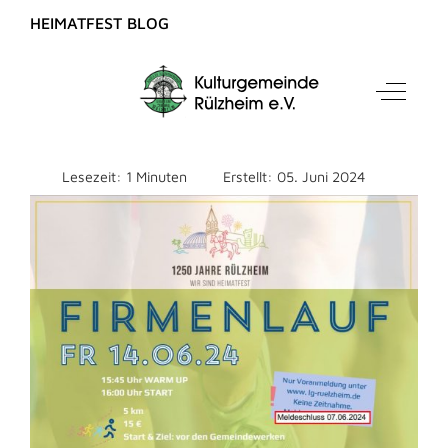
HEIMATFEST BLOG
Firmenlauf zum
Mobile Menu Toggle
Off-Can
Heimatfest
Lesezeit: 1 Minuten
Erstellt: 05. Juni 2024