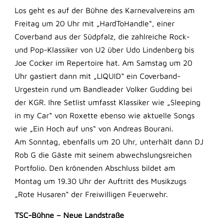
Los geht es auf der Bühne des Karnevalvereins am
Freitag um 20 Uhr mit „HardToHandle“, einer
Coverband aus der Südpfalz, die zahlreiche Rock-
und Pop-Klassiker von U2 über Udo Lindenberg bis
Joe Cocker im Repertoire hat. Am Samstag um 20
Uhr gastiert dann mit „LIQUID“ ein Coverband-
Urgestein rund um Bandleader Volker Gudding bei
der KGR. Ihre Setlist umfasst Klassiker wie „Sleeping
in my Car“ von Roxette ebenso wie aktuelle Songs
wie „Ein Hoch auf uns“ von Andreas Bourani.
Am Sonntag, ebenfalls um 20 Uhr, unterhält dann DJ
Rob G die Gäste mit seinem abwechslungsreichen
Portfolio. Den krönenden Abschluss bildet am
Montag um 19.30 Uhr der Auftritt des Musikzugs
„Rote Husaren“ der Freiwilligen Feuerwehr.
TSC-Bühne – Neue Landstraße