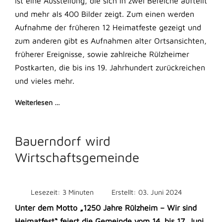
ist eine Ausstellung, die sich in zwei Bereiche aufteilt
und mehr als 400 Bilder zeigt. Zum einen werden
Aufnahme der früheren 12 Heimatfeste gezeigt und
zum anderen gibt es Aufnahmen alter Ortsansichten,
früherer Ereignisse, sowie zahlreiche Rülzheimer
Postkarten, die bis ins 19. Jahrhundert zurückreichen
und vieles mehr.
Weiterlesen …
Bauerndorf wird
Wirtschaftsgemeinde
Lesezeit: 3 Minuten
Erstellt: 03. Juni 2024
Unter dem Motto „1250 Jahre Rülzheim – Wir sind
Heimatfest“ feiert die Gemeinde vom 14. bis 17. Juni