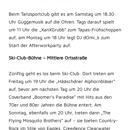
Beim Tanzsportclub gibt es am Samstag um 18.30
Uhr Guggemusik auf die Ohren. Tags darauf spielt
um 11 Uhr die „XanXGrubb“ zum Tapas-Frühschoppen
auf, am Montag um 18 Uhr legt DJ dOmi_k zum
Start der Afterworkparty auf.
Ski-Club-Bühne – Mittlere Ortsstraße
Zünftig geht es los beim Ski-Club: Dort treten am
Freitag um 19 Uhr die „Hääschdner Alphornbläser“
auf, bevor am nächsten Tag um 20 Uhr die
Coverband „Boomer’s Paradise“ mit Hits aus den
70er und 80er Jahren die Bühne entert. Am
Sonntag, ebenfalls um 20 Uhr, treten dann „The
Flying Mosquito Brothers“ auf – sie bieten Country-
Rock im Stile von Eagles, Creedence Clearwater