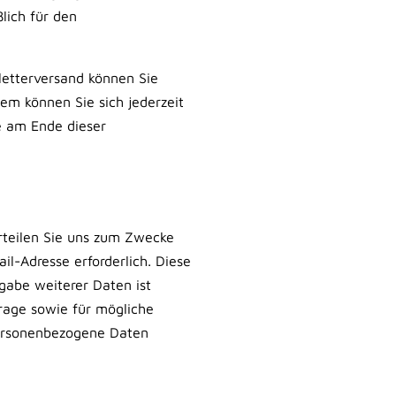
lich für den
letterversand können Sie
dem können Sie sich jederzeit
e am Ende dieser
erteilen Sie uns zum Zwecke
il-Adresse erforderlich. Diese
gabe weiterer Daten ist
age sowie für mögliche
personenbezogene Daten