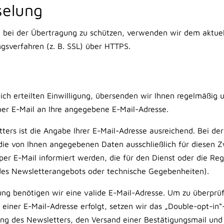
selung
n bei der Übertragung zu schützen, verwenden wir dem aktuel
gsverfahren (z. B. SSL) über HTTPS.
lich erteilten Einwilligung, übersenden wir Ihnen regelmäßig
per E-Mail an Ihre angegebene E-Mail-Adresse.
ers ist die Angabe Ihrer E-Mail-Adresse ausreichend. Bei d
die von Ihnen angegebenen Daten ausschließlich für diesen
r E-Mail informiert werden, die für den Dienst oder die Regi
des Newsletterangebots oder technische Gegebenheiten).
ung benötigen wir eine valide E-Mail-Adresse. Um zu überprü
 einer E-Mail-Adresse erfolgt, setzen wir das „Double-opt-in“
lung des Newsletters, den Versand einer Bestätigungsmail und