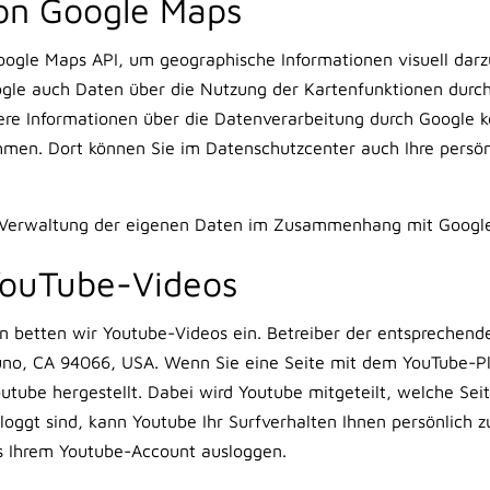
on Google Maps
gle Maps API, um geographische Informationen visuell darzu
le auch Daten über die Nutzung der Kartenfunktionen durc
ere Informationen über die Datenverarbeitung durch Google 
men. Dort können Sie im Datenschutzcenter auch Ihre persön
r Verwaltung der eigenen Daten im Zusammenhang mit Googl
YouTube-Videos
n betten wir Youtube-Videos ein. Betreiber der entsprechende
uno, CA 94066, USA. Wenn Sie eine Seite mit dem YouTube-Pl
utube hergestellt. Dabei wird Youtube mitgeteilt, welche Sei
oggt sind, kann Youtube Ihr Surfverhalten Ihnen persönlich z
us Ihrem Youtube-Account ausloggen.