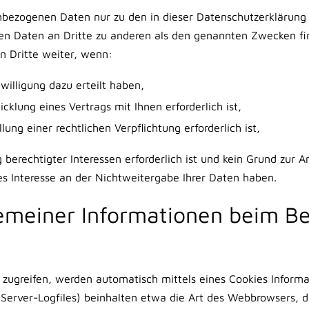
enbezogenen Daten nur zu den in dieser Datenschutzerklärun
hen Daten an Dritte zu anderen als den genannten Zwecken fin
n Dritte weiter, wenn:
nwilligung dazu erteilt haben,
cklung eines Vertrags mit Ihnen erforderlich ist,
lung einer rechtlichen Verpflichtung erforderlich ist,
berechtigter Interessen erforderlich ist und kein Grund zur 
 Interesse an der Nichtweitergabe Ihrer Daten haben.
gemeiner Informationen beim B
zugreifen, werden automatisch mittels eines Cookies Inform
 (Server-Logfiles) beinhalten etwa die Art des Webbrowsers,