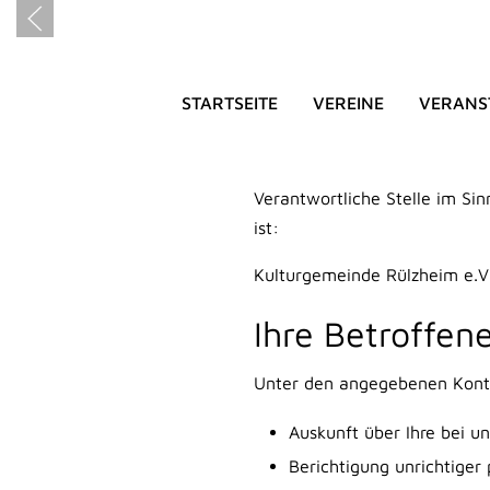
STARTSEITE
VEREINE
VERANS
DATENSCH
Verantwortliche Stelle im S
ist:
Kulturgemeinde Rülzheim e.V
Ihre Betroffen
Unter den angegebenen Konta
Auskunft über Ihre bei u
Berichtigung unrichtige