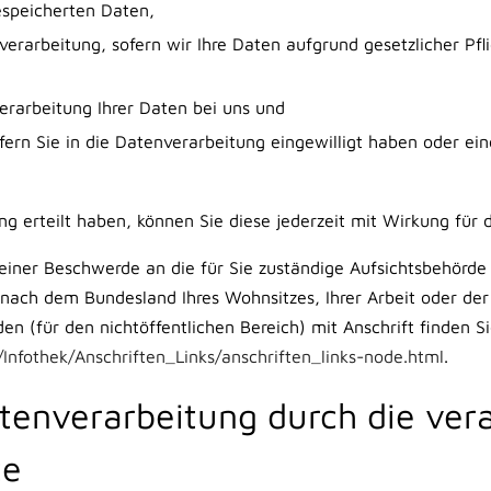
espeicherten Daten,
erarbeitung, sofern wir Ihre Daten aufgrund gesetzlicher Pfl
rarbeitung Ihrer Daten bei uns und
fern Sie in die Datenverarbeitung eingewilligt haben oder ein
ung erteilt haben, können Sie diese jederzeit mit Wirkung für 
 einer Beschwerde an die für Sie zuständige Aufsichtsbehörde
h nach dem Bundesland Ihres Wohnsitzes, Ihrer Arbeit oder de
den (für den nichtöffentlichen Bereich) mit Anschrift finden Si
Infothek/Anschriften_Links/anschriften_links-node.html
.
enverarbeitung durch die vera
te