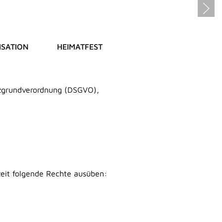
SATION
HEIMATFEST
tzgrundverordnung (DSGVO),
eit folgende Rechte ausüben: