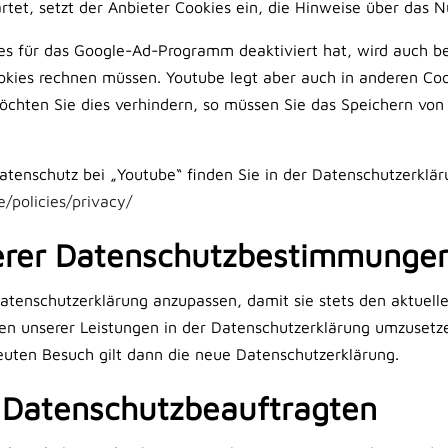
rtet, setzt der Anbieter Cookies ein, die Hinweise über das 
es für das Google-Ad-Programm deaktiviert hat, wird auch 
okies rechnen müssen. Youtube legt aber auch in anderen Co
chten Sie dies verhindern, so müssen Sie das Speichern von
tenschutz bei „Youtube“ finden Sie in der Datenschutzerklär
/policies/privacy/
erer Datenschutzbestimmunge
Datenschutzerklärung anzupassen, damit sie stets den aktuell
n unserer Leistungen in der Datenschutzerklärung umzusetzen
neuten Besuch gilt dann die neue Datenschutzerklärung.
 Datenschutzbeauftragten