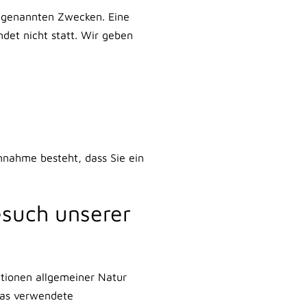
g genannten Zwecken. Eine
det nicht statt. Wir geben
Annahme besteht, dass Sie ein
esuch unserer
ationen allgemeiner Natur
 das verwendete