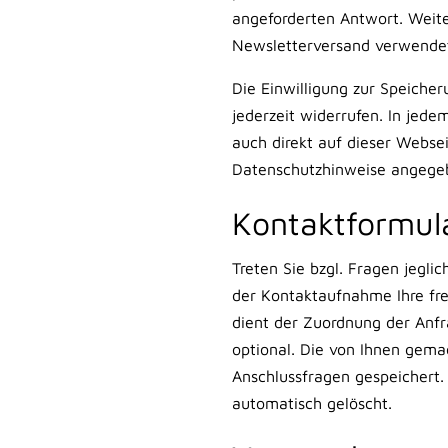
angeforderten Antwort. Weite
Newsletterversand verwendet
Die Einwilligung zur Speiche
jederzeit widerrufen. In jede
auch direkt auf dieser Webs
Datenschutzhinweise angegeb
Kontaktformul
Treten Sie bzgl. Fragen jegli
der Kontaktaufnahme Ihre freiw
dient der Zuordnung der Anf
optional. Die von Ihnen gem
Anschlussfragen gespeichert
automatisch gelöscht.