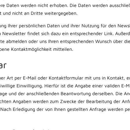
re Daten werden nicht erhoben. Die Daten werden ausschließ
 und nicht an Dritte weitergegeben.
rung Ihrer persönlichen Daten und ihrer Nutzung für den News
m Newsletter findet sich dazu ein entsprechender Link. Außer
eite abmelden oder uns Ihren entsprechenden Wunsch über di
ene Kontaktmöglichkeit mitteilen.
ar
cher Art per E-Mail oder Kontaktformular mit uns in Kontakt, 
illige Einwilligung. Hierfür ist die Angabe einer validen E-Ma
rage und der anschließenden Beantwortung derselben. Die An
achten Angaben werden zum Zwecke der Bearbeitung der Anfr
. Nach Erledigung der von Ihnen gestellten Anfrage werden 