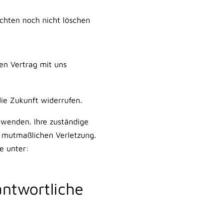
ichten noch nicht löschen
en Vertrag mit uns
die Zukunft widerrufen.
 wenden. Ihre zuständige
r mutmaßlichen Verletzung.
e unter:
ntwortliche