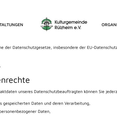
TALTUNGEN
ORGANI
UTZERKLÄRUNG
inne der Datenschutzgesetze, insbesondere der EU-Datenschu
.
enrechte
ktdaten unseres Datenschutzbeauftragten können Sie jederz
ns gespeicherten Daten und deren Verarbeitung,
r personenbezogener Daten,