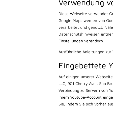
Verwendung v
Diese Webseite verwendet Goo
Google Maps werden von Goog
verarbeitet und genutzt. Näh
Datenschutzhinweisen
entneh
Einstellungen verändern.
Ausführliche Anleitungen zu
Eingebettete 
Auf einigen unserer Webseite
LLC, 901 Cherry Ave., San Br
Verbindung zu Servern von Yo
Ihrem Youtube-Account eingel
Sie, indem Sie sich vorher a