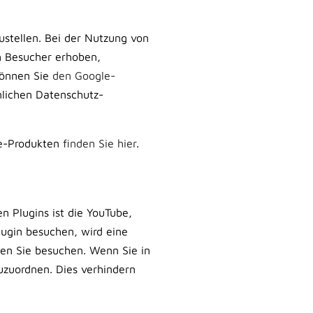
stellen. Bei der Nutzung von
h Besucher erhoben,
können Sie
den Google-
lichen Datenschutz-
e-Produkten
finden Sie hier
.
n Plugins ist die YouTube,
ugin besuchen, wird eine
ten Sie besuchen. Wenn Sie in
uzuordnen. Dies verhindern