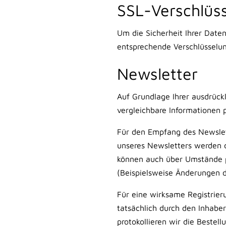
SSL-Verschlüs
Um die Sicherheit Ihrer Date
entsprechende Verschlüsselun
Newsletter
Auf Grundlage Ihrer ausdrück
vergleichbare Informationen 
Für den Empfang des Newslett
unseres Newsletters werden 
können auch über Umstände pe
(Beispielsweise Änderungen 
Für eine wirksame Registrier
tatsächlich durch den Inhaber
protokollieren wir die Bestel