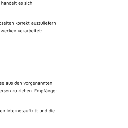
handelt es sich
eiten korrekt auszuliefern
Zwecken verarbeitet:
sse aus den vorgenannten
erson zu ziehen. Empfänger
n Internetauftritt und die