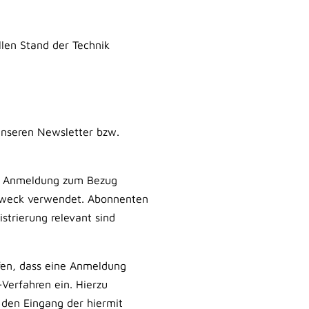
len Stand der Technik
 unseren Newsletter bzw.
er Anmeldung zum Bezug
 Zweck verwendet. Abonnenten
strierung relevant sind
fen, dass eine Anmeldung
-Verfahren ein. Hierzu
 den Eingang der hiermit