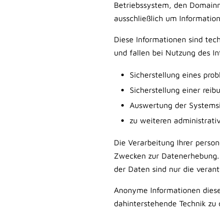
Betriebssystem, den Domainna
ausschließlich um Information
Diese Informationen sind tec
und fallen bei Nutzung des I
Sicherstellung eines pro
Sicherstellung einer rei
Auswertung der Systemsic
zu weiteren administrat
Die Verarbeitung Ihrer perso
Zwecken zur Datenerhebung. 
der Daten sind nur die verant
Anonyme Informationen dieser
dahinterstehende Technik zu 