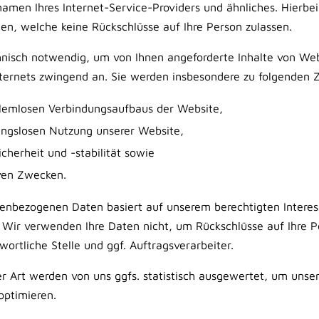
men Ihres Internet-Service-Providers und ähnliches. Hierbei 
en, welche keine Rückschlüsse auf Ihre Person zulassen.
hnisch notwendig, um von Ihnen angeforderte Inhalte von Webs
nternets zwingend an. Sie werden insbesondere zu folgenden 
blemlosen Verbindungsaufbaus der Website,
bungslosen Nutzung unserer Website,
herheit und -stabilität sowie
iven Zwecken.
nenbezogenen Daten basiert auf unserem berechtigten Intere
Wir verwenden Ihre Daten nicht, um Rückschlüsse auf Ihre P
wortliche Stelle und ggf. Auftragsverarbeiter.
 Art werden von uns ggfs. statistisch ausgewertet, um unsere
optimieren.