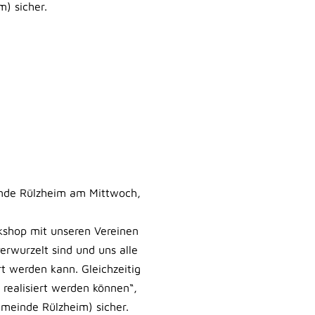
) sicher.
inde Rülzheim am Mittwoch,
kshop mit unseren Vereinen
erwurzelt sind und uns alle
t werden kann. Gleichzeitig
 realisiert werden können“,
emeinde Rülzheim) sicher.