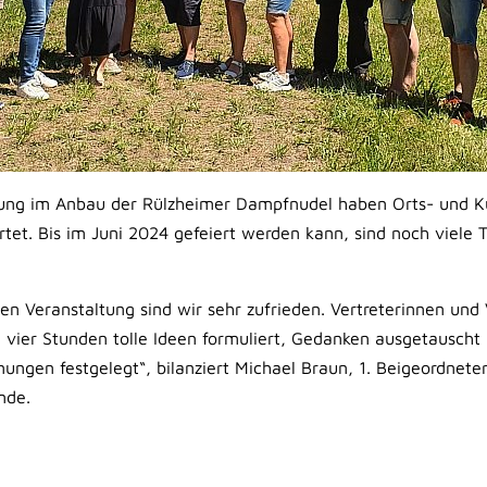
ltung im Anbau der Rülzheimer Dampfnudel haben Orts- und 
rtet. Bis im Juni 2024 gefeiert werden kann, sind noch viele
en Veranstaltung sind wir sehr zufrieden. Vertreterinnen und 
 vier Stunden tolle Ideen formuliert, Gedanken ausgetausch
anungen festgelegt“, bilanziert Michael Braun, 1. Beigeordnet
nde.