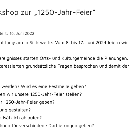
kshop zur „1250-Jahr-Feier“
tellt: 16. Juni 2022
 langsam in Sichtweite: Vom 8. bis 17. Juni 2024 feiern wir
ereignisses starten Orts- und Kulturgemeinde die Planungen.
nteressierten grundsätzliche Fragen besprochen und damit der 
rt werden? Wird es eine Festmeile geben?
n wir unsere 1250-Jahr-Feier stellen?
er 1250-Jahr-Feier geben?
ung gestalten?
ndsätzlich ablaufen?
ühnen für verschiedene Darbietungen geben?