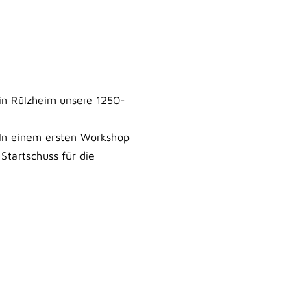
 in Rülzheim unsere 1250-
 In einem ersten Workshop
Startschuss für die