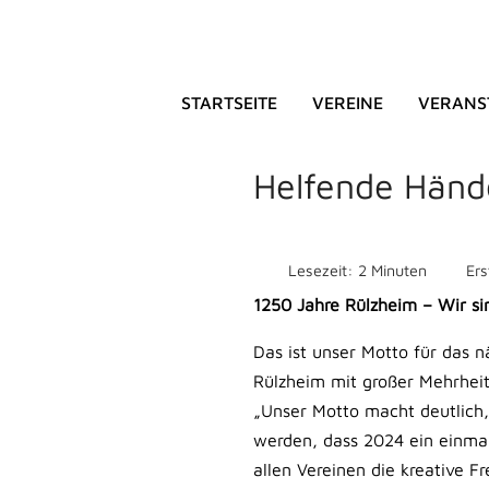
STARTSEITE
VEREINE
VERANS
HEIMATFE
Helfende Händ
Lesezeit: 2 Minuten
Ers
1250 Jahre Rülzheim – Wir s
Das ist unser Motto für das 
Rülzheim mit großer Mehrheit
„Unser Motto macht deutlich, 
werden, dass 2024 ein einmali
allen Vereinen die kreative F