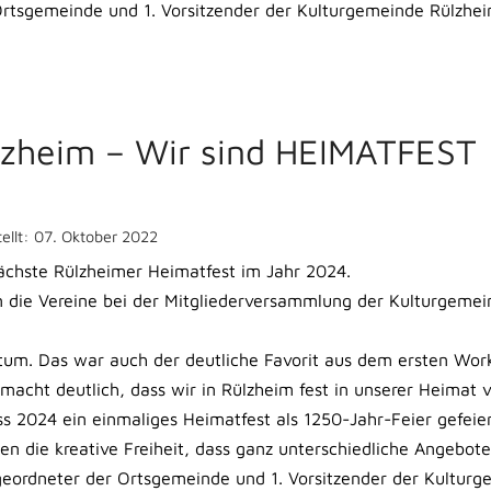
Ortsgemeinde und 1. Vorsitzender der Kulturgemeinde Rülzheim
lzheim – Wir sind HEIMATFEST
tellt: 07. Oktober 2022
nächste Rülzheimer Heimatfest im Jahr 2024.
n die Vereine bei der Mitgliederversammlung der Kulturgeme
otum. Das war auch der deutliche Favorit aus dem ersten Wor
macht deutlich, dass wir in Rülzheim fest in unserer Heimat v
s 2024 ein einmaliges Heimatfest als 1250-Jahr-Feier gefeier
nen die kreative Freiheit, dass ganz unterschiedliche Angebote
igeordneter der Ortsgemeinde und 1. Vorsitzender der Kulturg