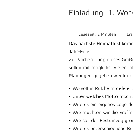
Einladung: 1. Wor
Lesezeit: 2 Minuten
Ers
Das nächste Heimatfest kommt
Jahr-Feier.
Zur Vorbereitung dieses Groß
sollen mit möglichst vielen I
Planungen gegeben werden:
• Wo soll in Rülzheim gefeie
• Unter welches Motto möchte
• Wird es ein eigenes Logo d
• Wie möchten wir die Eröffn
• Wie soll der Festumzug gru
• Wird es unterschiedliche B