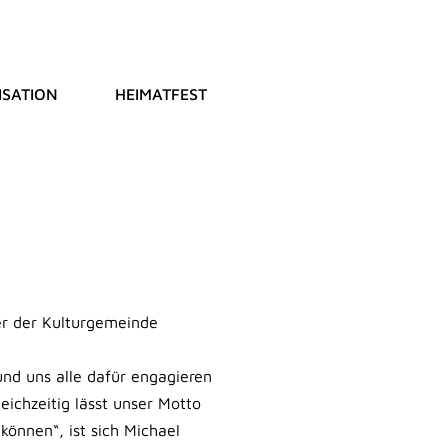
SATION
HEIMATFEST
er der Kulturgemeinde
und uns alle dafür engagieren
ichzeitig lässt unser Motto
können“, ist sich Michael