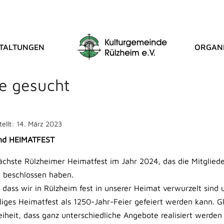
TALTUNGEN
ORGANI
ST BLOG
e gesucht
tellt: 14. März 2023
ind HEIMATFEST
nächste Rülzheimer Heimatfest im Jahr 2024, das die Mitglied
 beschlossen haben.
dass wir in Rülzheim fest in unserer Heimat verwurzelt sind 
ges Heimatfest als 1250-Jahr-Feier gefeiert werden kann. Gle
reiheit, dass ganz unterschiedliche Angebote realisiert werden 