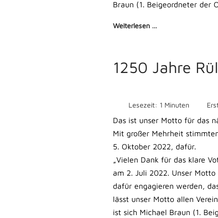
Braun (1. Beigeordneter der 
Weiterlesen …
1250 Jahre Rü
Lesezeit: 1 Minuten
Ers
Das ist unser Motto für das 
Mit großer Mehrheit stimmte
5. Oktober 2022, dafür.
„Vielen Dank für das klare V
am 2. Juli 2022. Unser Motto 
dafür engagieren werden, das
lässt unser Motto allen Verei
ist sich Michael Braun (1. Be