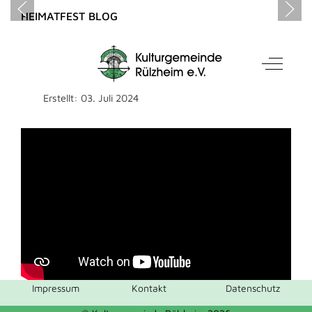
HEIMATFEST BLOG
Rückblick - Feuerwerk
Mobile Menu Toggle
Off-Can
Highlights
Erstellt: 03. Juli 2024
Impressum
Kontakt
Datenschutz