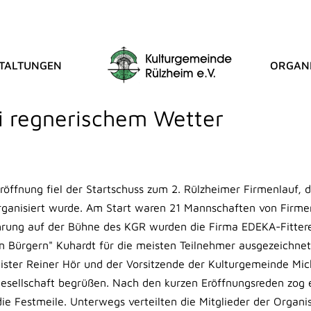
TALTUNGEN
ORGANI
ST BLOG
i regnerischem Wetter
eröffnung fiel der Startschuss zum 2. Rülzheimer Firmenlauf, 
rganisiert wurde. Am Start waren 21 Mannschaften von Firme
hrung auf der Bühne des KGR wurden die Firma EDEKA-Fittere
n Bürgern" Kuhardt für die meisten Teilnehmer ausgezeichnet
ster Reiner Hör und der Vorsitzende der Kulturgemeinde Mic
esellschaft begrüßen. Nach den kurzen Eröffnungsreden zog 
die Festmeile. Unterwegs verteilten die Mitglieder der Organ