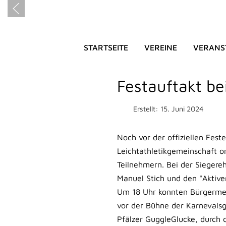
STARTSEITE
VEREINE
VERANS
HEIMATFE
Festauftakt be
Erstellt: 15. Juni 2024
Noch vor der offiziellen Fest
Leichtathletikgemeinschaft o
Teilnehmern. Bei der Siegere
Manuel Stich und den "Aktive
Um 18 Uhr konnten Bürgermei
vor der Bühne der Karnevalsg
Pfälzer GuggleGlucke, durch 