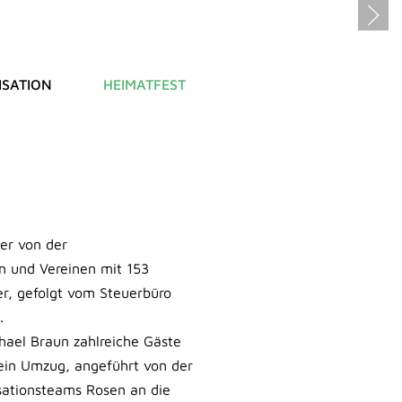
SATION
HEIMATFEST
der von der
n und Vereinen mit 153
r, gefolgt vom Steuerbüro
.
hael Braun zahlreiche Gäste
ein Umzug, angeführt von der
isationsteams Rosen an die