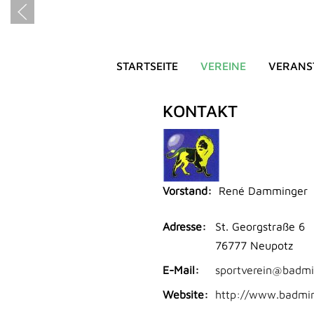
STARTSEITE
VEREINE
VERANS
Badminton Spor
KONTAKT
Vorstand:
René Damminger
Adresse:
St. Georgstraße 6
76777 Neupotz
E-Mail:
sportverein@badmi
Website:
http://www.badmin