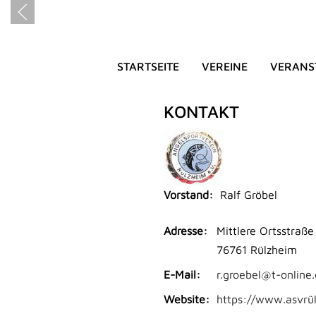
STARTSEITE
VEREINE
VERANS
Angelsportvere
KONTAKT
Vorstand:
Ralf Gröbel
Adresse:
Mittlere Ortsstraße
76761 Rülzheim
E-Mail:
r.groebel@t-online
Website:
https://www.asvrü