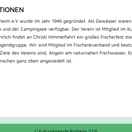
TIONEN
zheim e.V wurde im Jahr 1946 gegründet. Als Gewässer waren
 und der Campingsee verfügbar. Der Verein ist Mitglied im K
ährlich findet an Christi Himmelfahrt ein großes Fischerfest sta
Jugendgruppe. Wir sind Mitglied im Fischereiverband und besit
Ziele des Vereins sind, Angeln am naturnahen Fischwasser, E
nschen ganz oben angesiedelt ist.
© Kulturgemeinde Rülzheim 2026