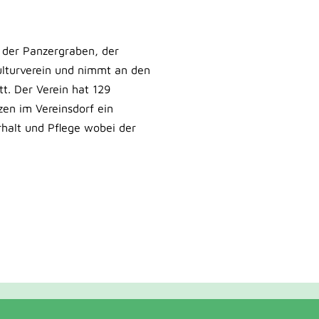
 der Panzergraben, der
ulturverein und nimmt an den
tt. Der Verein hat 129
zen im Vereinsdorf ein
rhalt und Pflege wobei der