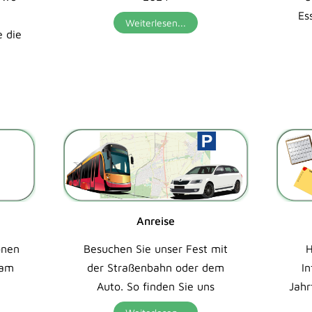
n
Es
Weiterlesen...
e die
Anreise
onen
Besuchen Sie unser Fest mit
H
 am
der Straßenbahn oder dem
I
Auto. So finden Sie uns
Jahr