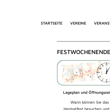
STARTSEITE
VEREINE
VERANS
HEIMATFE
FESTWOCHENENDE V
Lageplan und Öffnungsze
Wann können Sie das
Heimatfest besuchen und