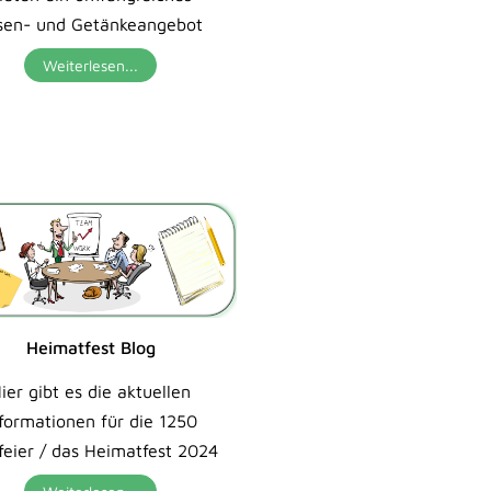
sen- und Getänkeangebot
Weiterlesen...
Heimatfest Blog
ier gibt es die aktuellen
nformationen für die 1250
feier / das Heimatfest 2024