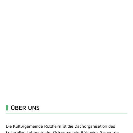
ÜBER UNS
Die Kulturgemeinde Rülzheim ist die Dachorganisation des
kulturellen Lebens in der Ortsgemeinde Rülzheim. Sie wurde