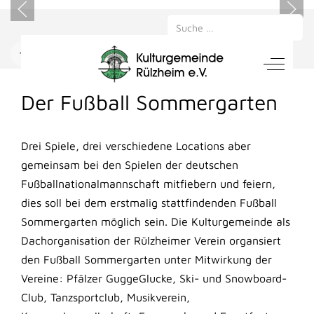
Suchen
Mobile Menu Toggle
Off-Can
NACHRICHTEN
Der Fußball Sommergarten
Drei Spiele, drei verschiedene Locations aber
gemeinsam bei den Spielen der deutschen
Fußballnationalmannschaft mitfiebern und feiern,
dies soll bei dem erstmalig stattfindenden Fußball
Sommergarten möglich sein. Die Kulturgemeinde als
Dachorganisation der Rülzheimer Verein organsiert
den Fußball Sommergarten unter Mitwirkung der
Vereine: Pfälzer GuggeGlucke, Ski- und Snowboard-
Club, Tanzsportclub, Musikverein,