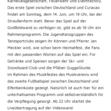
Karnevalsgesellschaft, Feuerwehr und Eventfactory.
Das erste Spiel zwischen Deutschland und Curacao
findet am Sonntag, dem 14. Juni, um 19 Uhr, bei der
Straußenfarm statt. Bevor das Spiel auf der
Großbildwand zu verfolgen ist, gibt es ab 16 Uhr ein
Rahmenprogramm. Die Jugendtanzgruppen des
Tanzsportclubs zeigen ihr Können und Pfarrer Jan
Meckler wird, wie schon beim Heimatfest, die Fans
mit den passenden Worten auf das Spiel ein. Für
Getränke und Speisen sorgen der Ski- und
Snowboard-Club und die Pfälzer GuggeGlucke.
Im Rahmen des Musikfestes des Musikvereins wird
das zweite Fußballspiel zwischen Deutschland und
Elfenbeinküste gezeigt. Natürlich ist auch hier für ein
unterhaltsames Programm und selbstverständlich für
die Verpflegung gesorgt. Ab 22 Uhr startet die
Liveübertragung auf der Videowand.